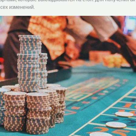
всех изменений.