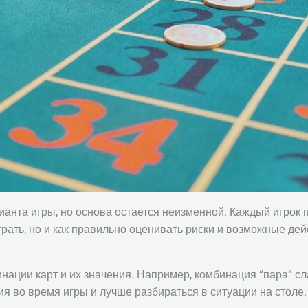
ианта игры, но основа остается неизменной. Каждый игрок 
играть, но и как правильно оценивать риски и возможные де
ации карт и их значения. Например, комбинация “пара” сла
 во время игры и лучше разбираться в ситуации на столе.