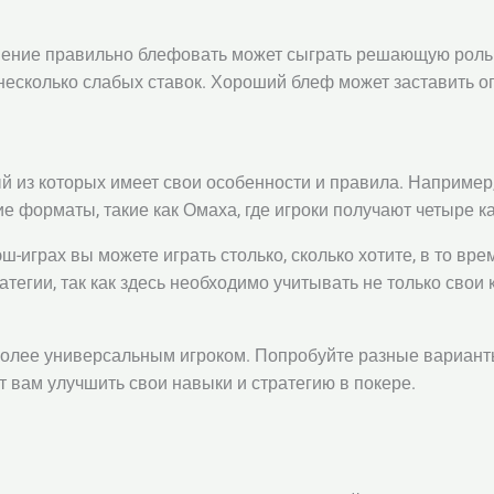
ение правильно блефовать может сыграть решающую роль в 
несколько слабых ставок. Хороший блеф может заставить оп
 из которых имеет свои особенности и правила. Например
ие форматы, такие как Омаха, где игроки получают четыре к
эш-играх вы можете играть столько, сколько хотите, в то в
атегии, так как здесь необходимо учитывать не только свои 
олее универсальным игроком. Попробуйте разные варианты 
 вам улучшить свои навыки и стратегию в покере.