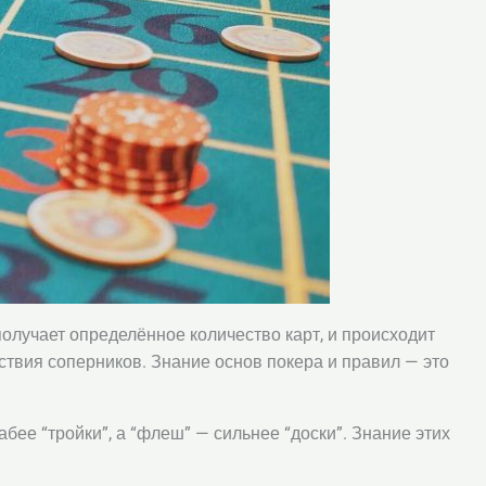
получает определённое количество карт, и происходит
йствия соперников. Знание основ покера и правил — это
бее “тройки”, а “флеш” — сильнее “доски”. Знание этих