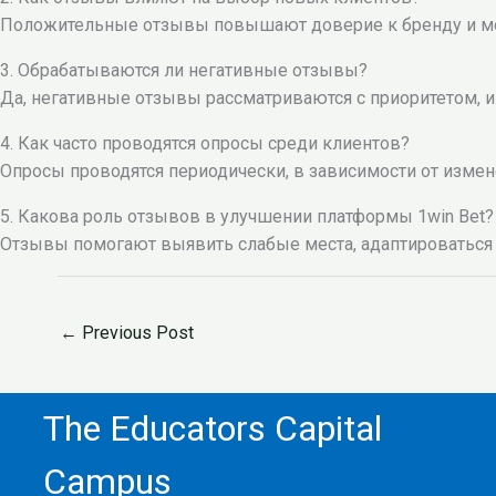
Положительные отзывы повышают доверие к бренду и мог
3. Обрабатываются ли негативные отзывы?
Да, негативные отзывы рассматриваются с приоритетом, и 
4. Как часто проводятся опросы среди клиентов?
Опросы проводятся периодически, в зависимости от измен
5. Какова роль отзывов в улучшении платформы 1win Bet?
Отзывы помогают выявить слабые места, адаптироваться 
←
Previous Post
The Educators Capital
Campus