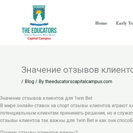
Skip
to
content
Home
Early Ye
Значение отзывов клиенто
/
Blog
/ By
theeducatorscapitalcampus.com
Значение отзывов клиентов для 1win Bet
В мире онлайн-ставок на спорт отзывы клиентов играют к
потенциальным клиентам принимать решения, но и служат
отзывы клиентов так важны для 1win Bet и как они спос
Почему отзывы клиентов важны?