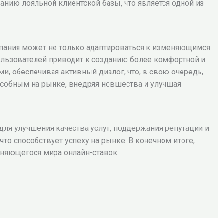
нию лояльной клиентской базы, что является одной из
омпания может не только адаптироваться к изменяющимся
ользователей приводит к созданию более комфортной и
 обеспечивая активный диалог, что, в свою очередь,
пособным на рынке, внедряя новшества и улучшая
для улучшения качества услуг, поддержания репутации и
то способствует успеху на рынке. В конечном итоге,
еняющегося мира онлайн-ставок.