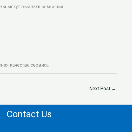
вы могут вызвать сомнения.
ия качества сервиса.
Next Post
→
Contact Us