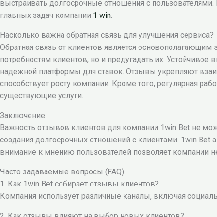
выстраивать долгосрочные отношения с пользователями. К
главных задач компании
1 win
.
Насколько важна обратная связь для улучшения сервиса?
Обратная связь от клиентов является основополагающим э
потребностям клиентов, но и предугадать их. Устойчивое
надежной платформы для ставок. Отзывы укрепляют взаим
способствует росту компании. Кроме того, регулярная раб
существующие услуги.
Заключение
Важность отзывов клиентов для компании 1win Bet не мож
создания долгосрочных отношений с клиентами. 1win Bet ак
внимание к мнению пользователей позволяет компании не
Часто задаваемые вопросы (FAQ)
1. Как 1win Bet собирает отзывы клиентов?
Компания использует различные каналы, включая социальн
2. Как отзывы влияют на выбор новых клиентов?