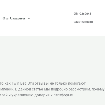
051-2360048
Our Campuses
0322-2360048
о как 1win Bet. Эти отзывы не только помогают
мпании. В данной статье мы подробно рассмотрим, почему
елей и укреплению доверия к платформе.