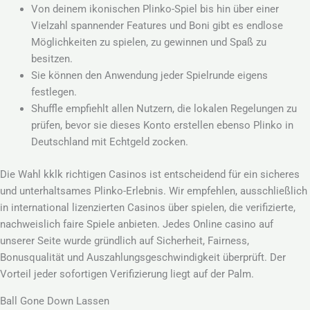
Von deinem ikonischen Plinko-Spiel bis hin über einer
Vielzahl spannender Features und Boni gibt es endlose
Möglichkeiten zu spielen, zu gewinnen und Spaß zu
besitzen.
Sie können den Anwendung jeder Spielrunde eigens
festlegen.
Shuffle empfiehlt allen Nutzern, die lokalen Regelungen zu
prüfen, bevor sie dieses Konto erstellen ebenso Plinko in
Deutschland mit Echtgeld zocken.
Die Wahl kklk richtigen Casinos ist entscheidend für ein sicheres
und unterhaltsames Plinko-Erlebnis. Wir empfehlen, ausschließlich
in international lizenzierten Casinos über spielen, die verifizierte,
nachweislich faire Spiele anbieten. Jedes Online casino auf
unserer Seite wurde gründlich auf Sicherheit, Fairness,
Bonusqualität und Auszahlungsgeschwindigkeit überprüft. Der
Vorteil jeder sofortigen Verifizierung liegt auf der Palm.
Ball Gone Down Lassen