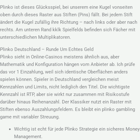
Plinko ist dieses Glücksspiel, bei unserem eine Kugel vonseiten
oben durch dieses Raster aus Stiften (Pins) fällt. Bei jedem Stift
ändert die Kugel zufällig ihre Richtung – nach links oder aber nach
rechts. Am unteren Rand kklk Spielfelds befinden sich Fächer mit
unterschiedlichen Multiplikatoren.
Plinko Deutschland – Runde Um Echtes Geld
Plinko sieht in Online-Casinos meistens ähnlich aus, aber
Mathematik und Konfiguration hängen vom Anbieter ab. Ich prüfe
das vor 1 Einzahlung, weil sich identische Oberflächen anders
spielen können. Spieler in Deutschland vergleichen meist
Kennzahlen und Limits, nicht lediglich den Titel. Die wichtigste
Kennzahl ist RTP, aber sie wirkt nur zusammen mit Risikostufe
darüber hinaus Reihenanzahl. Der Klassiker nutzt ein Raster mit
Stiften ebenso Auszahlungsfeldern. Es bleibt ein plinko gambling
game mit variabler Streuung.
Wichtig ist echt für jede Plinko Strategie ein sicheres Money
Management.