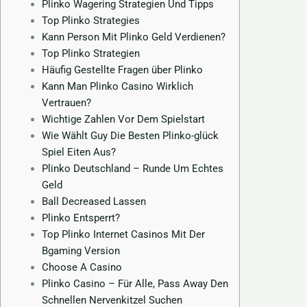
Plinko Wagering Strategien Und Tipps
Top Plinko Strategies
Kann Person Mit Plinko Geld Verdienen?
Top Plinko Strategien
Häufig Gestellte Fragen über Plinko
Kann Man Plinko Casino Wirklich
Vertrauen?
Wichtige Zahlen Vor Dem Spielstart
Wie Wählt Guy Die Besten Plinko-glück
Spiel Eiten Aus?
Plinko Deutschland – Runde Um Echtes
Geld
Ball Decreased Lassen
Plinko Entsperrt?
Top Plinko Internet Casinos Mit Der
Bgaming Version
Choose A Casino
Plinko Casino – Für Alle, Pass Away Den
Schnellen Nervenkitzel Suchen