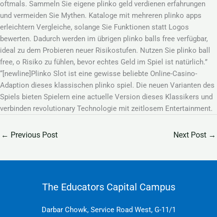
oftmals. Sammeln Sie eigene plinko geld verdienen erfahrungen
und vermeiden Sie Mythen. Kataloge mit mehreren plinko apps
erleichtern Vergleiche, solange Sie Funktionen statt Logos
bewerten. Dadurch werden im übrigen plinko balls free verfügbar,
ideal zu dem Probieren neuer Risikostufen. Nutzen Sie plinko ball
free, o Risiko zu fühlen, bevor echtes Geld im Spiel ist natürlich.”
“[newline]Plinko Slot ist eine gewisse beliebte Online-Casino-
Adaption dieses klassischen plinko spiel. Die neuen Varianten des
Spiels bieten Spielern eine actuelle Version dieses Klassikers und
verbinden revolutionary Technologie mit zeitlosem Entertainment.
←
Previous Post
Next Post
→
The Educators Capital Campus
Darbar Chowk, Service Road West, G-11/1