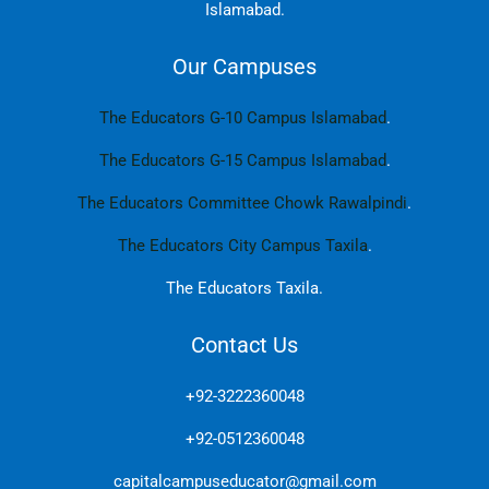
Islamabad.
Our Campuses
The Educators G-10 Campus Islamabad
.
The Educators G-15 Campus Islamabad
.
The Educators Committee Chowk Rawalpindi
.
The Educators City Campus Taxila
.
The Educators Taxila.
Contact Us
+92-3222360048
+92-0512360048
capitalcampuseducator@gmail.com