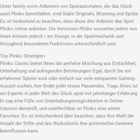
Unter family room Anbietern von Spielautomaten, die das Glück
spiel Plinko bereithalten, sind Stake Originals, BGaming und Spribe.
Es ist bedeutend zu beachten, dass diese drei Anbieter das Spiel
Plinko online anbieten. Die Versionen Plinko vonseiten jedem von
ihnen können jedoch i am Design, in der Spielmechanik und
throughout besonderen Funktionen unterschiedlich sein.
Top Plinko Strategien
Plinko Casino bietet Ihnen die perfekte Mischung aus Einfachheit,
Unterhaltung und aufregenden Belohnungen! Egal, durch Sie ein
erfahrener Spieler sind oder einfach nur viele entspannte Gaming-
Auszeit suchen, hier findet jeder etwas Passendes. Tiago Alves ist
ein Experte in jeder Welt des Glück spiel mit jahrelanger Erfahrung.
Er cap eine Fülle von Unterhaltungsmöglichkeiten in Online-
Casinos überprüft, und unanfechtbar ist Plinko eins seiner
Favoriten. Es ist entscheidend über beachten, dass Ihre Wahl der
Anzahl der Stifte und des Risikolevels Ihre potenziellen Gewinne
beeinflussen kann.