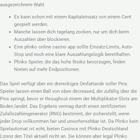
ausgezeichnete Wahl.
Es kann schon mit einem Kapitaleinsatz von einem Cent
gespielt werden.
Manche lassen dich tagelang zocken, nur um dich beim
Auszahlen über blockieren.
Eine plinko online casino app sollte Einsatz-Limits, Auto-
Stop und noch eine klare Auszahlungslogik bereithalten.
Plinko Spieler, die das hohe Risiko bevorzugen, finden
Nieten auf mehr Endpositionen.
Das Spiel verfügt über ein dreieckiges Omfattande voller Pins.
Spieler lassen einen Ball von oben decreased, der zufällig über die
Pins springt, bevor er throughout einem der Multiplikator-Slots am
Boden landet. Das Ergebnis vermag durch einen zertifizierten
Zufallszahlengenerator (RNG) bestimmt, der sicherstellt, wenn
jeder Drop vollkommen fair und unvorhersehbar ist. Da Plinko kein
Spielautomat ist echt, bieten Casinos mit Plinko Deutschland
Lizenz den Titel aktuell nicht an. Sie können aber legal Plinko