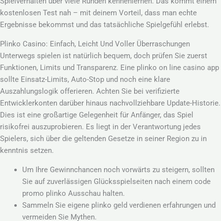
Spielverhalten über viele Runden kennenlernen. Das kommt einem
kostenlosen Test nah – mit deinem Vorteil, dass man echte
Ergebnisse bekommst und das tatsächliche Spielgefühl erlebst.
Plinko Casino: Einfach, Leicht Und Voller Überraschungen
Unterwegs spielen ist natürlich bequem, doch prüfen Sie zuerst
Funktionen, Limits und Transparenz. Eine plinko on line casino app
sollte Einsatz-Limits, Auto-Stop und noch eine klare
Auszahlungslogik offerieren. Achten Sie bei verifizierte
Entwicklerkonten darüber hinaus nachvollziehbare Update-Historie.
Dies ist eine großartige Gelegenheit für Anfänger, das Spiel
risikofrei auszuprobieren. Es liegt in der Verantwortung jedes
Spielers, sich über die geltenden Gesetze in seiner Region zu in
kenntnis setzen.
Um Ihre Gewinnchancen noch vorwärts zu steigern, sollten
Sie auf zuverlässigen Glücksspielseiten nach einem code
promo plinko Ausschau halten.
Sammeln Sie eigene plinko geld verdienen erfahrungen und
vermeiden Sie Mythen.