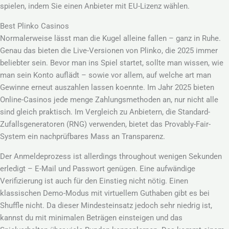
spielen, indem Sie einen Anbieter mit EU-Lizenz wählen.
Best Plinko Casinos
Normalerweise lässt man die Kugel alleine fallen – ganz in Ruhe.
Genau das bieten die Live-Versionen von Plinko, die 2025 immer
beliebter sein. Bevor man ins Spiel startet, sollte man wissen, wie
man sein Konto auflädt – sowie vor allem, auf welche art man
Gewinne erneut auszahlen lassen koennte. Im Jahr 2025 bieten
Online-Casinos jede menge Zahlungsmethoden an, nur nicht alle
sind gleich praktisch. Im Vergleich zu Anbietern, die Standard-
Zufallsgeneratoren (RNG) verwenden, bietet das Provably-Fair-
System ein nachprüfbares Mass an Transparenz.
Der Anmeldeprozess ist allerdings throughout wenigen Sekunden
erledigt – E-Mail und Passwort genügen. Eine aufwändige
Verifizierung ist auch für den Einstieg nicht nötig. Einen
klassischen Demo-Modus mit virtuellem Guthaben gibt es bei
Shuffle nicht. Da dieser Mindesteinsatz jedoch sehr niedrig ist,
kannst du mit minimalen Beträgen einsteigen und das