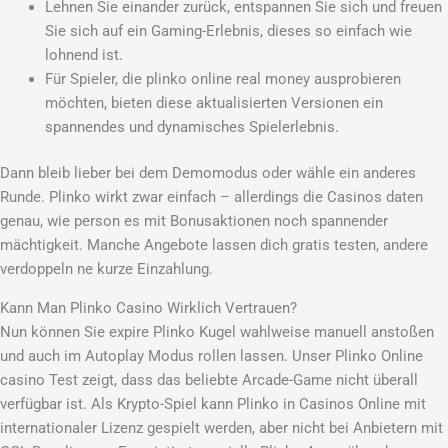
Lehnen Sie einander zurück, entspannen Sie sich und freuen
Sie sich auf ein Gaming-Erlebnis, dieses so einfach wie
lohnend ist.
Für Spieler, die plinko online real money ausprobieren
möchten, bieten diese aktualisierten Versionen ein
spannendes und dynamisches Spielerlebnis.
Dann bleib lieber bei dem Demomodus oder wähle ein anderes
Runde. Plinko wirkt zwar einfach – allerdings die Casinos daten
genau, wie person es mit Bonusaktionen noch spannender
mächtigkeit. Manche Angebote lassen dich gratis testen, andere
verdoppeln ne kurze Einzahlung.
Kann Man Plinko Casino Wirklich Vertrauen?
Nun können Sie expire Plinko Kugel wahlweise manuell anstoßen
und auch im Autoplay Modus rollen lassen. Unser Plinko Online
casino Test zeigt, dass das beliebte Arcade-Game nicht überall
verfügbar ist. Als Krypto-Spiel kann Plinko in Casinos Online mit
internationaler Lizenz gespielt werden, aber nicht bei Anbietern mit