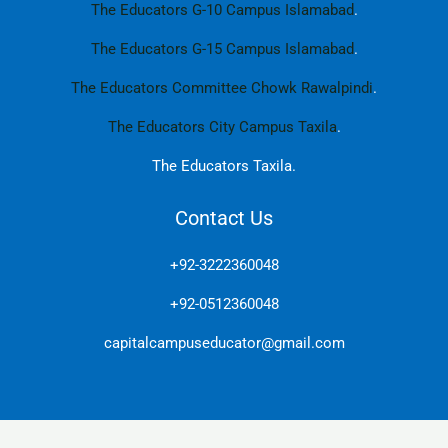
The Educators G-10 Campus Islamabad
.
The Educators G-15 Campus Islamabad
.
The Educators Committee Chowk Rawalpindi
.
The Educators City Campus Taxila
.
The Educators Taxila.
Contact Us
+92-3222360048
+92-0512360048
capitalcampuseducator@gmail.com