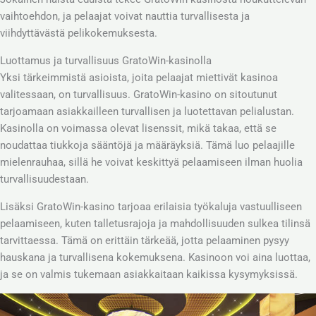
vaihtoehdon, ja pelaajat voivat nauttia turvallisesta ja
viihdyttävästä pelikokemuksesta.
Luottamus ja turvallisuus GratoWin-kasinolla
Yksi tärkeimmistä asioista, joita pelaajat miettivät kasinoa
valitessaan, on turvallisuus. GratoWin-kasino on sitoutunut
tarjoamaan asiakkailleen turvallisen ja luotettavan pelialustan.
Kasinolla on voimassa olevat lisenssit, mikä takaa, että se
noudattaa tiukkoja sääntöjä ja määräyksiä. Tämä luo pelaajille
mielenrauhaa, sillä he voivat keskittyä pelaamiseen ilman huolia
turvallisuudestaan.
Lisäksi GratoWin-kasino tarjoaa erilaisia työkaluja vastuulliseen
pelaamiseen, kuten talletusrajoja ja mahdollisuuden sulkea tilinsä
tarvittaessa. Tämä on erittäin tärkeää, jotta pelaaminen pysyy
hauskana ja turvallisena kokemuksena. Kasinoon voi aina luottaa,
ja se on valmis tukemaan asiakkaitaan kaikissa kysymyksissä.