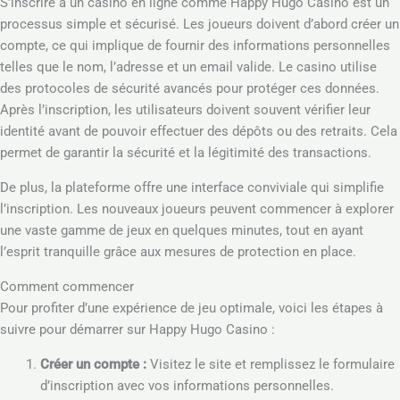
S’inscrire à un casino en ligne comme Happy Hugo Casino est un
processus simple et sécurisé. Les joueurs doivent d’abord créer un
compte, ce qui implique de fournir des informations personnelles
telles que le nom, l’adresse et un email valide. Le casino utilise
des protocoles de sécurité avancés pour protéger ces données.
Après l’inscription, les utilisateurs doivent souvent vérifier leur
identité avant de pouvoir effectuer des dépôts ou des retraits. Cela
permet de garantir la sécurité et la légitimité des transactions.
De plus, la plateforme offre une interface conviviale qui simplifie
l’inscription. Les nouveaux joueurs peuvent commencer à explorer
une vaste gamme de jeux en quelques minutes, tout en ayant
l’esprit tranquille grâce aux mesures de protection en place.
Comment commencer
Pour profiter d’une expérience de jeu optimale, voici les étapes à
suivre pour démarrer sur Happy Hugo Casino :
Créer un compte :
Visitez le site et remplissez le formulaire
d’inscription avec vos informations personnelles.