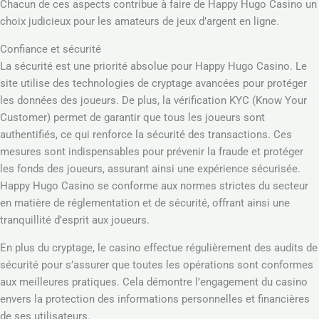
Chacun de ces aspects contribue à faire de Happy Hugo Casino un
choix judicieux pour les amateurs de jeux d’argent en ligne.
Confiance et sécurité
La sécurité est une priorité absolue pour Happy Hugo Casino. Le
site utilise des technologies de cryptage avancées pour protéger
les données des joueurs. De plus, la vérification KYC (Know Your
Customer) permet de garantir que tous les joueurs sont
authentifiés, ce qui renforce la sécurité des transactions. Ces
mesures sont indispensables pour prévenir la fraude et protéger
les fonds des joueurs, assurant ainsi une expérience sécurisée.
Happy Hugo Casino se conforme aux normes strictes du secteur
en matière de réglementation et de sécurité, offrant ainsi une
tranquillité d’esprit aux joueurs.
En plus du cryptage, le casino effectue régulièrement des audits de
sécurité pour s’assurer que toutes les opérations sont conformes
aux meilleures pratiques. Cela démontre l’engagement du casino
envers la protection des informations personnelles et financières
de ses utilisateurs.