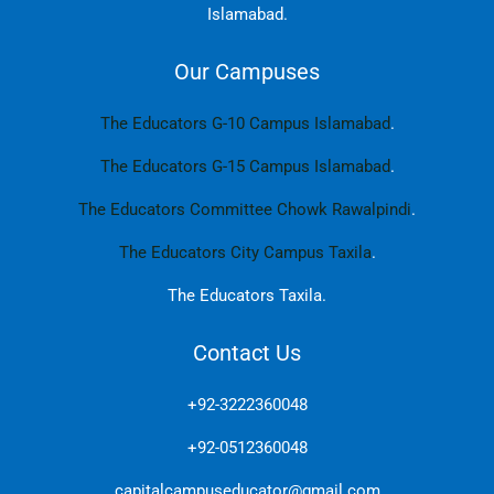
Islamabad.
Our Campuses
The Educators G-10 Campus Islamabad
.
The Educators G-15 Campus Islamabad
.
The Educators Committee Chowk Rawalpindi
.
The Educators City Campus Taxila
.
The Educators Taxila.
Contact Us
+92-3222360048
+92-0512360048
capitalcampuseducator@gmail.com